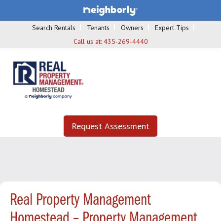
Search Rentals
Tenants
Owners
Expert Tips
Call us at:
435-269-4440
Request Assessment
Real Property Management
Homestead – Property Management