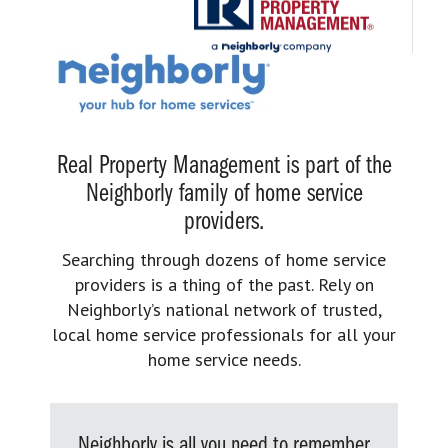
Real Property Management is part of the
Neighborly family of home service
providers.
Searching through dozens of home service
providers is a thing of the past. Rely on
Neighborly’s national network of trusted,
local home service professionals for all your
home service needs.
Neighborly is all you need to remember