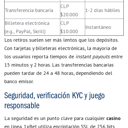
CLP
Transferencia bancaria
1‑2 días hábiles
$20.000
Billetera electrónica
CLP
Instantáneo
(e.g., PayPal, Skrill)
$10.000
Los retiros suelen ser más lentos que los depósitos.
Con tarjetas y billeteras electrónicas, la mayoría de
los usuarios reporta tiempos de
instant payouts
entre
15 minutos y 2 horas. Las transferencias bancarias
pueden tardar de 24 a 48 horas, dependiendo del
banco emisor.
Seguridad, verificación KYC y juego
responsable
La seguridad es un punto clave para cualquier
casino
en línea. 1xBet utiliza encriptación SSL de 256 bits