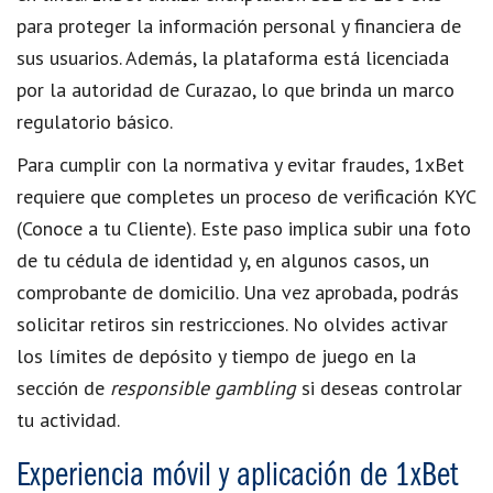
para proteger la información personal y financiera de
sus usuarios. Además, la plataforma está licenciada
por la autoridad de Curazao, lo que brinda un marco
regulatorio básico.
Para cumplir con la normativa y evitar fraudes, 1xBet
requiere que completes un proceso de verificación KYC
(Conoce a tu Cliente). Este paso implica subir una foto
de tu cédula de identidad y, en algunos casos, un
comprobante de domicilio. Una vez aprobada, podrás
solicitar retiros sin restricciones. No olvides activar
los límites de depósito y tiempo de juego en la
sección de
responsible gambling
si deseas controlar
tu actividad.
Experiencia móvil y aplicación de 1xBet