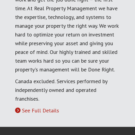
time. At Real Property Management we have
the expertise, technology, and systems to
manage your property the right way. We work
hard to optimize your return on investment
while preserving your asset and giving you
peace of mind. Our highly trained and skilled
team works hard so you can be sure your
property's management will be Done Right.
Canada excluded. Services performed by
independently owned and operated
franchises.
See Full Details