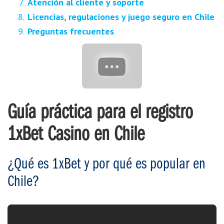
Atención al cliente y soporte
Licencias, regulaciones y juego seguro en Chile
Preguntas frecuentes
Guía práctica para el registro
1xBet Casino en Chile
¿Qué es 1xBet y por qué es popular en
Chile?