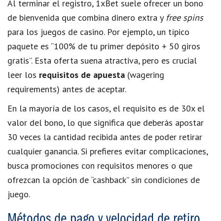
Al terminar el registro, 1xBet suele ofrecer un bono
de bienvenida que combina dinero extra y
free spins
para los juegos de casino. Por ejemplo, un típico
paquete es “100% de tu primer depósito + 50 giros
gratis”. Esta oferta suena atractiva, pero es crucial
leer los
requisitos de apuesta
(wagering
requirements) antes de aceptar.
En la mayoría de los casos, el requisito es de 30x el
valor del bono, lo que significa que deberás apostar
30 veces la cantidad recibida antes de poder retirar
cualquier ganancia. Si prefieres evitar complicaciones,
busca promociones con requisitos menores o que
ofrezcan la opción de “cashback” sin condiciones de
juego.
Métodos de pago y velocidad de retiro